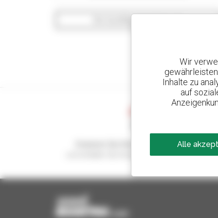
Die Suchfilter anzeigen
Wir verwe
gewährleisten
Inhalte zu ana
auf sozia
Anzeigenkun
Kreieren Sie Ihre Benachrichtigungen
Alle akzep
und erhalten Sie Anzeigen für Gebrauchtmateria