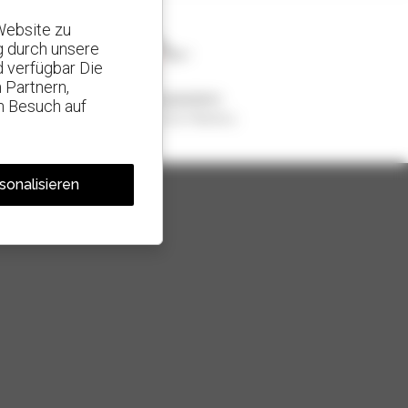
Website zu
g durch unsere
d verfügbar Die
 Partnern,
1 von 4 Teleskopladern
n Besuch auf
weltweit verkauft, ist ein Manitou
sonalisieren