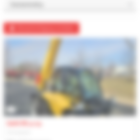
Benachrichtigung erstellen
4
Gehl RS 4-14
Teleskoplader