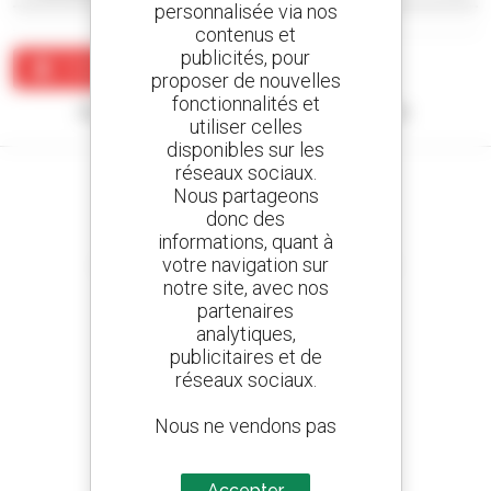
personnalisée via nos
contenus et
publicités, pour
Créer une alerte
proposer de nouvelles
fonctionnalités et
Aucun résultat ne correspond à votre recherche.
utiliser celles
disponibles sur les
réseaux sociaux.
Nous partageons
donc des
informations, quant à
Créez vos alertes
votre navigation sur
et recevez des annonces de matériels d'occasion
notre site, avec nos
partenaires
analytiques,
publicitaires et de
800 concessionnaires
réseaux sociaux.
Manitou partout dans le monde
Nous ne vendons pas
des données à des
tiers
Accepter