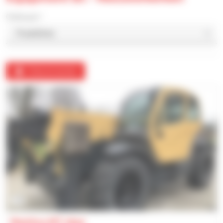
Ordina per
Crea un avviso
14
Manitou MT 1840