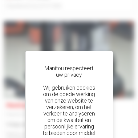
Gepubliceerd op 23-07-2026
Manitou respecteert
uw privacy
Wij gebruiken cookies
3
om de goede werking
van onze website te
Manitou A10
verzekeren, om het
verkeer te analyseren
Magazijnmaterieel
om de kwaliteit en
Vraag ons advies
persoonlijke ervaring
te bieden door middel
Manitou Global Services