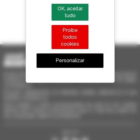
OK, aceitar
tudo
1 em cada 4 telescópicos
Proíbe
vendido no mundo é um manitou
todos
cookies
Personalizar
Invia le richieste a più concessionari contemporaneamente, ricevi le
notifiche in base agli alert impostati. Tutto questo dal tuo PC, tablet
o smartphone.
Encontre rapidamente os materiais usados, adicione-os à sua
seleção e compare-os.
Envie pedidos a vários concessionários de uma só vez, receba
alertas sobre critérios interessantes para si. Tudo isto a partir do
seu computador, tablet ou smartphone.
Siga-nos