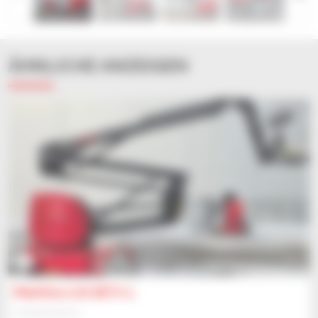
ÄHNLICHE ANZEIGEN
6
Manitou 170 AETJ-L
Hubarbeitsbühne