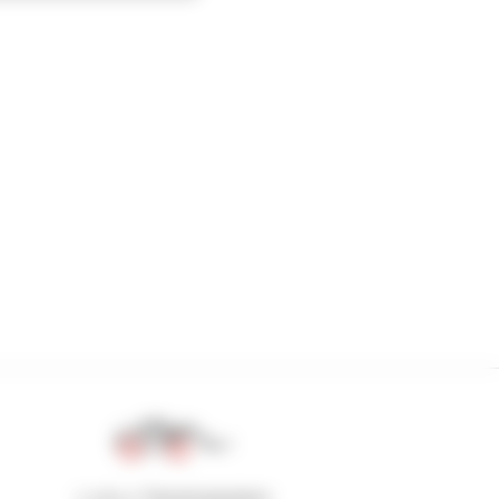
1 von 4 Teleskopladern