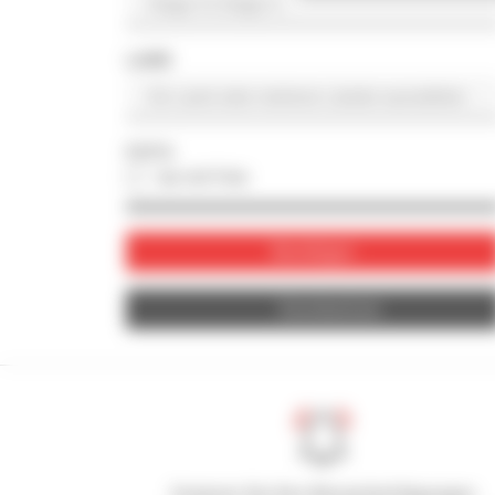
LAND
FOTO
nur mit Foto
Bestätigen
Zurücksetzen
Kreieren Sie Ihre Benachrichtigungen