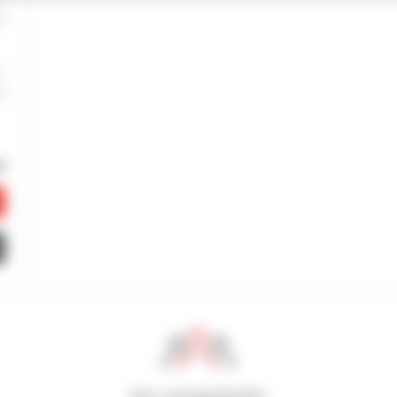
800 vertragshändler