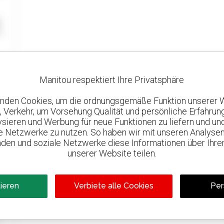
Manitou respektiert Ihre Privatsphäre
nden Cookies, um die ordnungsgemäße Funktion unserer 
, Verkehr, um Vorsehung Qualität und persönliche Erfahrun
lysieren und Werbung für neue Funktionen zu liefern und un
le Netzwerke zu nutzen. So haben wir mit unseren Analysen
den und soziale Netzwerke diese Informationen über Ihre
unserer Website teilen.
tieren
Verbiete alle Cookies
Per