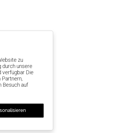
Website zu
g durch unsere
d verfügbar Die
 Partnern,
n Besuch auf
sonalisieren