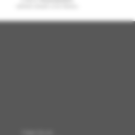
weltweit verkauft, ist ein Manitou
Folgen Sie uns