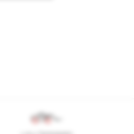
1 von 4 Teleskopladern