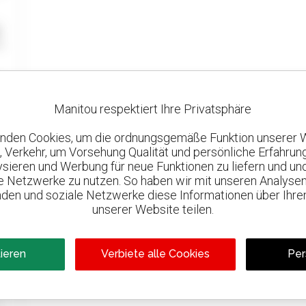
Manitou respektiert Ihre Privatsphäre
nden Cookies, um die ordnungsgemäße Funktion unserer 
, Verkehr, um Vorsehung Qualität und persönliche Erfahrun
lysieren und Werbung für neue Funktionen zu liefern und un
le Netzwerke zu nutzen. So haben wir mit unseren Analysen
den und soziale Netzwerke diese Informationen über Ihre
unserer Website teilen.
tieren
Verbiete alle Cookies
Per