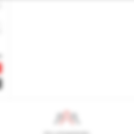
800 vertragshändler