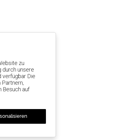
Website zu
g durch unsere
d verfügbar Die
 Partnern,
n Besuch auf
sonalisieren