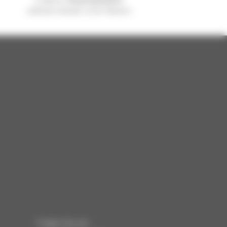
weltweit verkauft, ist ein Manitou
Folgen Sie uns