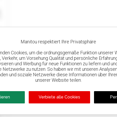
Manitou respektiert Ihre Privatsphäre
nden Cookies, um die ordnungsgemäße Funktion unserer 
, Verkehr, um Vorsehung Qualität und persönliche Erfahrun
lysieren und Werbung für neue Funktionen zu liefern und un
le Netzwerke zu nutzen. So haben wir mit unseren Analysen
den und soziale Netzwerke diese Informationen über Ihre
unserer Website teilen.
tieren
Verbiete alle Cookies
Per