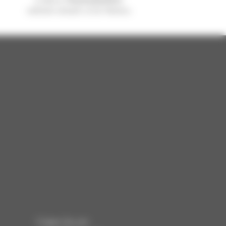
weltweit verkauft, ist ein Manitou
Folgen Sie uns