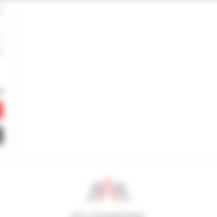
800 vertragshändler