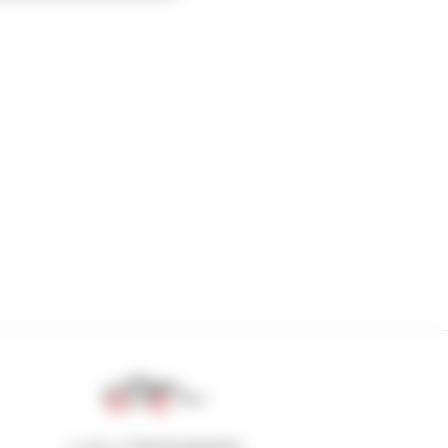
1 von 4 Teleskopladern