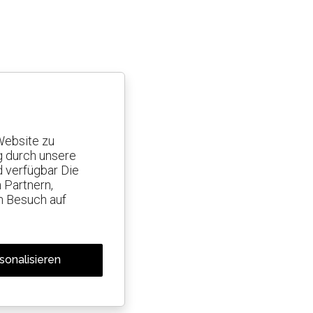
Website zu
g durch unsere
d verfügbar Die
 Partnern,
n Besuch auf
sonalisieren