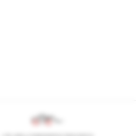
1 de cada 4 manipuladores telescópicos