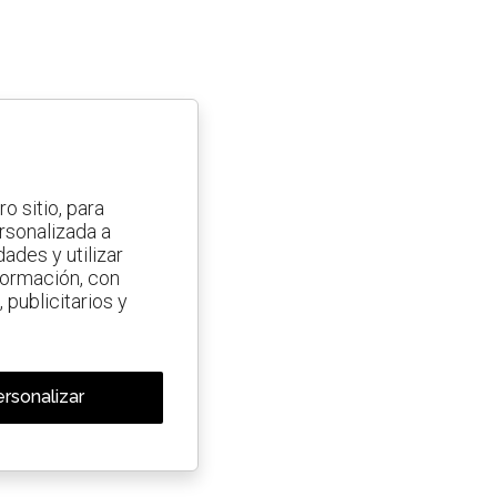
o sitio, para
ersonalizada a
ades y utilizar
nformación, con
 publicitarios y
rsonalizar