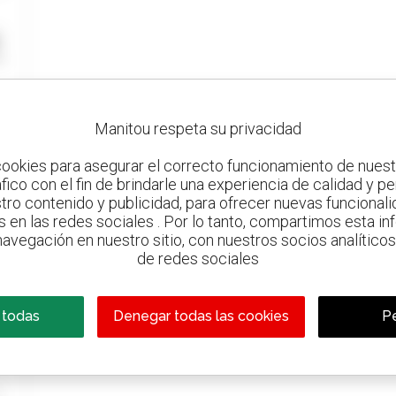
Manitou respeta su privacidad
ookies para asegurar el correcto funcionamiento de nuestr
ráfico con el fin de brindarle una experiencia de calidad y p
tro contenido y publicidad, para ofrecer nuevas funcionalid
s en las redes sociales . Por lo tanto, compartimos esta i
avegación en nuestro sitio, con nuestros socios analíticos,
de redes sociales
 todas
Denegar todas las cookies
Pe