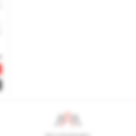
800 concesionarios