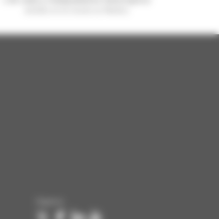
vendido en el mundo es Manitou
Síganos