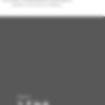
vendido en el mundo es Manitou
Síganos