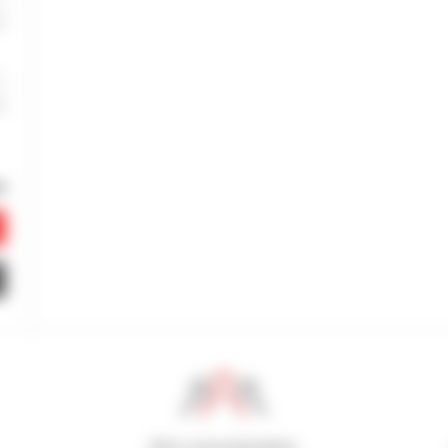
800 concesionarios