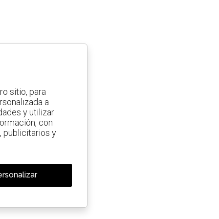
o sitio, para
ersonalizada a
ades y utilizar
nformación, con
 publicitarios y
rsonalizar