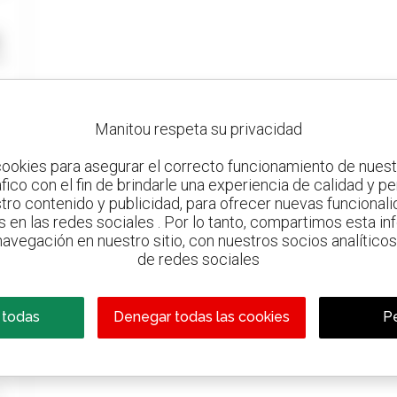
Manitou respeta su privacidad
ookies para asegurar el correcto funcionamiento de nuestr
ráfico con el fin de brindarle una experiencia de calidad y p
tro contenido y publicidad, para ofrecer nuevas funcionalid
s en las redes sociales . Por lo tanto, compartimos esta i
avegación en nuestro sitio, con nuestros socios analíticos,
de redes sociales
 todas
Denegar todas las cookies
Pe