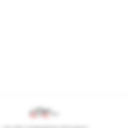
1 de cada 4 manipuladores telescópicos