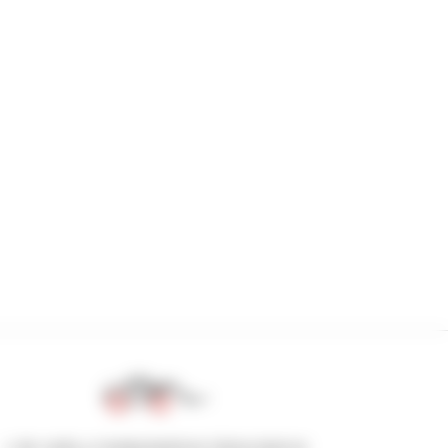
1 de cada 4 manipuladores telescópicos