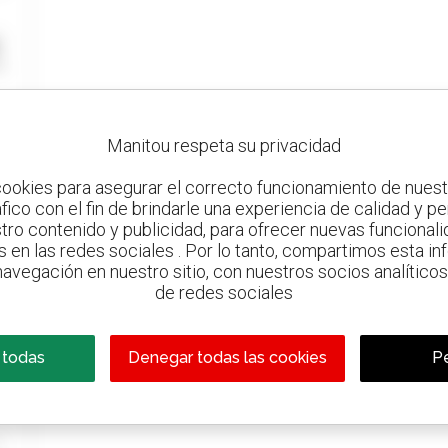
Manitou respeta su privacidad
ookies para asegurar el correcto funcionamiento de nuestr
ráfico con el fin de brindarle una experiencia de calidad y p
tro contenido y publicidad, para ofrecer nuevas funcionalid
s en las redes sociales . Por lo tanto, compartimos esta i
avegación en nuestro sitio, con nuestros socios analíticos,
de redes sociales
 todas
Denegar todas las cookies
Pe