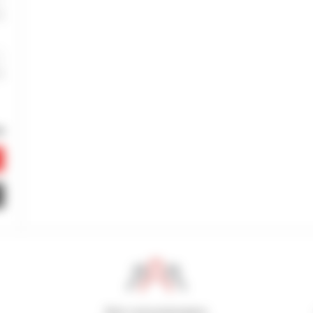
800 concesionarios