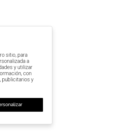
o sitio, para
ersonalizada a
ades y utilizar
nformación, con
 publicitarios y
rsonalizar