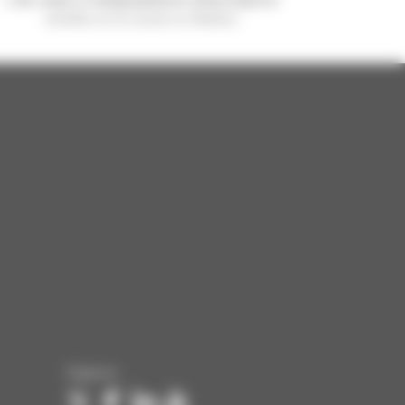
vendido en el mundo es Manitou
Síganos