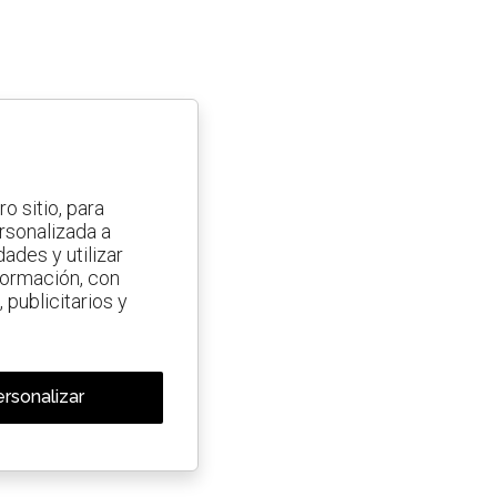
o sitio, para
ersonalizada a
ades y utilizar
nformación, con
 publicitarios y
rsonalizar