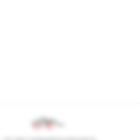
1 de cada 4 manipuladores telescópicos