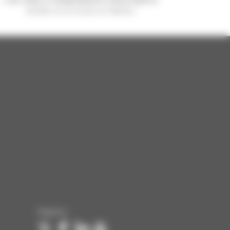
vendido en el mundo es Manitou
Síganos