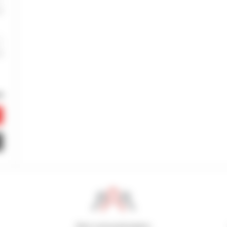
800 concesionarios