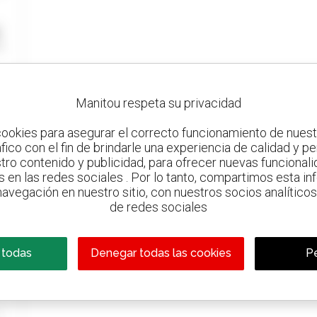
Manitou respeta su privacidad
ookies para asegurar el correcto funcionamiento de nuestr
ráfico con el fin de brindarle una experiencia de calidad y p
tro contenido y publicidad, para ofrecer nuevas funcionalid
s en las redes sociales . Por lo tanto, compartimos esta i
avegación en nuestro sitio, con nuestros socios analíticos,
de redes sociales
 todas
Denegar todas las cookies
Pe