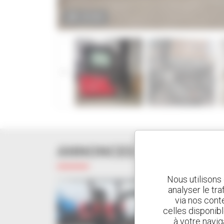
ZOOM
ANNONCES SIMILAIRES
Nous utilisons
analyser le tr
via nos conte
celles disponib
à votre navig