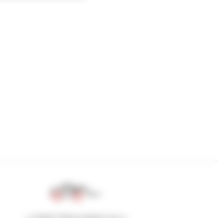
1 chariot télescopique sur 4