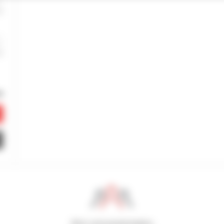
800 concessionnaires