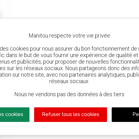
Manitou respecte votre vie privée
 des cookies pour nous assurer du bon fonctionnement de n
afic dans le but de vous fournir une expérience de qualité e
nus et publicités, pour proposer de nouvelles fonctionnalit
les sur les réseaux sociaux. Nous partageons donc des inf
ation sur notre site, avec nos partenaires analytiques, publi
réseaux sociaux.
Nous ne vendons pas des données à des tiers
es cookies
Refuser tous les cookies
Pe