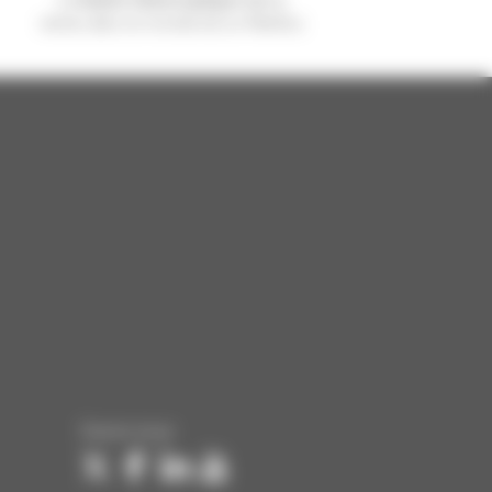
vendu dans le monde est un Manitou
Suivez-nous