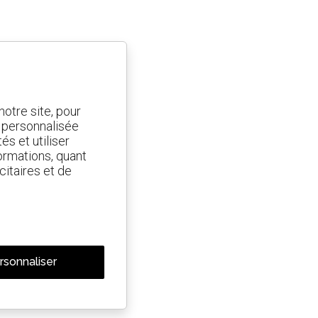
otre site, pour
t personnalisée
és et utiliser
ormations, quant
citaires et de
rsonnaliser