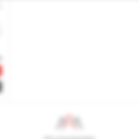
800 concessionnaires