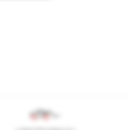
1 chariot télescopique sur 4