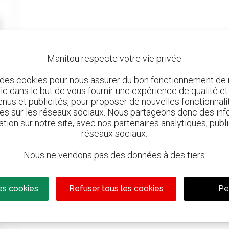
Manitou respecte votre vie privée
 des cookies pour nous assurer du bon fonctionnement de n
afic dans le but de vous fournir une expérience de qualité e
nus et publicités, pour proposer de nouvelles fonctionnalit
les sur les réseaux sociaux. Nous partageons donc des inf
ation sur notre site, avec nos partenaires analytiques, publi
réseaux sociaux.
Nous ne vendons pas des données à des tiers
es cookies
Refuser tous les cookies
Pe