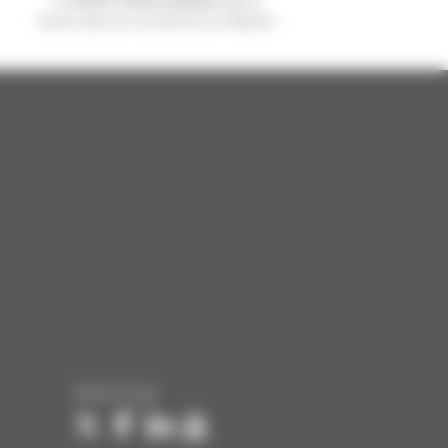
vendu dans le monde est un Manitou
Suivez-nous