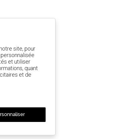
otre site, pour
t personnalisée
és et utiliser
ormations, quant
citaires et de
rsonnaliser