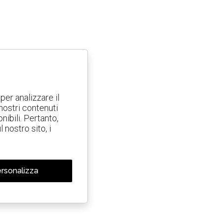
per analizzare il
 nostri contenuti
nibili. Pertanto,
nostro sito, i
rsonalizza