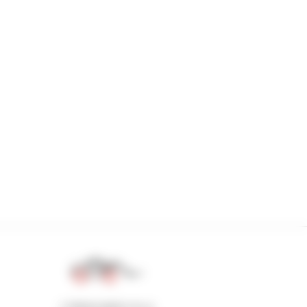
1 telescopico su 4