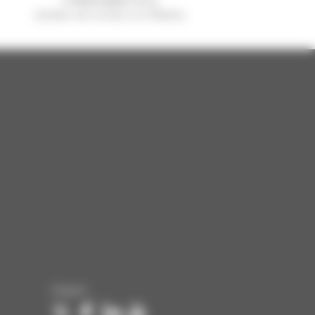
venduto nel mondo è un Manitou
Seguici