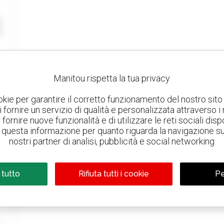
Manitou rispetta la tua privacy
okie per garantire il corretto funzionamento del nostro sito 
 di fornire un servizio di qualità e personalizzata attraverso i
fornire nuove funzionalità e di utilizzare le reti sociali dispo
questa informazione per quanto riguarda la navigazione sul 
nostri partner di analisi, pubblicità e social networking
 tutto
Rifiuta tutti i cookie
Pe