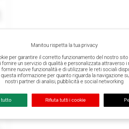
Manitou rispetta la tua privacy
okie per garantire il corretto funzionamento del nostro sito 
 di fornire un servizio di qualità e personalizzata attraverso i
fornire nuove funzionalità e di utilizzare le reti sociali dispo
questa informazione per quanto riguarda la navigazione sul 
nostri partner di analisi, pubblicità e social networking
 tutto
Rifiuta tutti i cookie
Pe