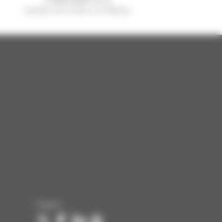
venduto nel mondo è un Manitou
Seguici