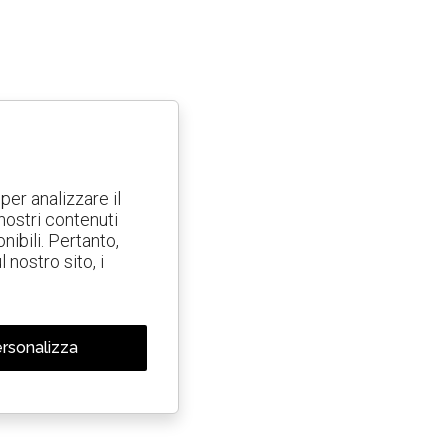
per analizzare il
 nostri contenuti
nibili. Pertanto,
nostro sito, i
rsonalizza