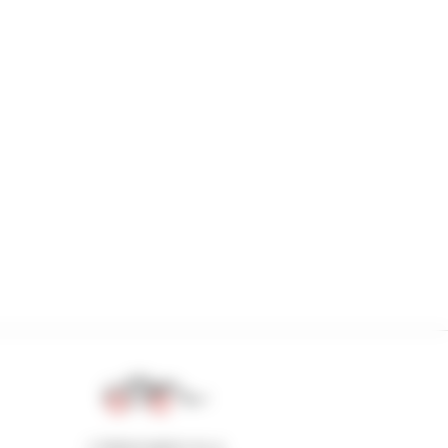
1 telescopico su 4