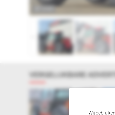
ZOOM
VERGELIJKBARE ADVER
Wij gebruike