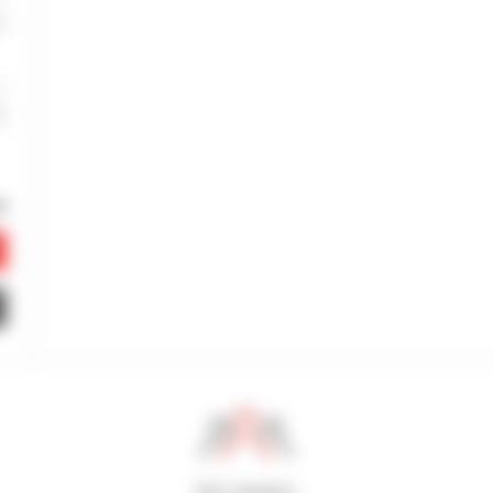
800 dealers