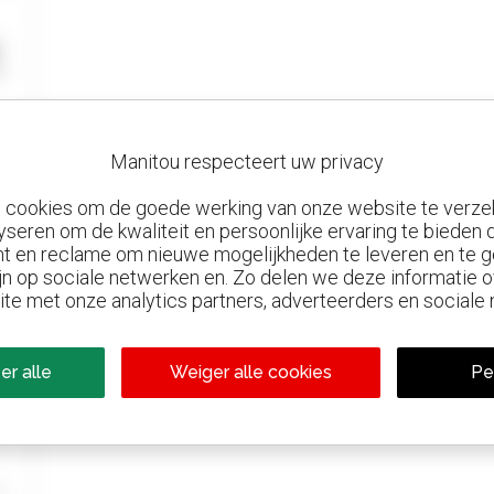
Manitou respecteert uw privacy
n cookies om de goede werking van onze website te verze
yseren om de kwaliteit en persoonlijke ervaring te bieden
t en reclame om nieuwe mogelijkheden te leveren en te g
jn op sociale netwerken en. Zo delen we deze informatie
ite met onze analytics partners, adverteerders en sociale
er alle
Weiger alle cookies
Pe