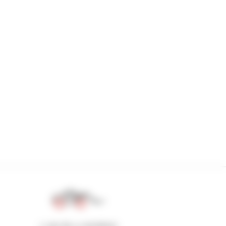
1 van de 4 verreikers