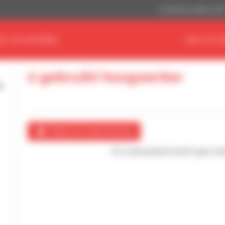
Amerikaanse dollar (US$
ND UW MATERIEEL
VIND UW D
0 gebruikt hoogwerker
Maak een waarschuwing
Uw zoekopdracht heeft geen enke