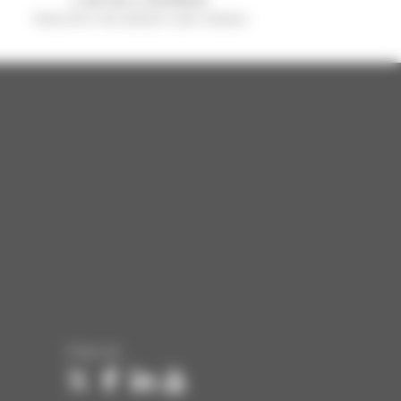
Verkocht in de wereld is een manitou
Volg ons