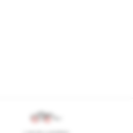
1 van de 4 verreikers