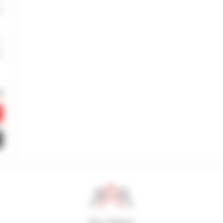
800 dealers