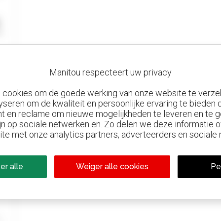
Manitou respecteert uw privacy
n cookies om de goede werking van onze website te verze
yseren om de kwaliteit en persoonlijke ervaring te bieden
t en reclame om nieuwe mogelijkheden te leveren en te g
jn op sociale netwerken en. Zo delen we deze informatie
ite met onze analytics partners, adverteerders en sociale
er alle
Weiger alle cookies
Pe