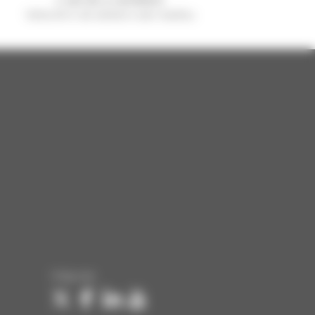
Verkocht in de wereld is een manitou
Volg ons