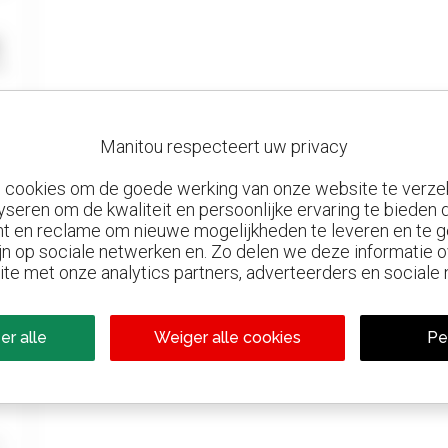
Manitou respecteert uw privacy
n cookies om de goede werking van onze website te verze
yseren om de kwaliteit en persoonlijke ervaring te bieden
t en reclame om nieuwe mogelijkheden te leveren en te g
jn op sociale netwerken en. Zo delen we deze informatie
ite met onze analytics partners, adverteerders en sociale
er alle
Weiger alle cookies
Pe