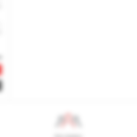
800 dealers