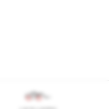
1 van de 4 verreikers