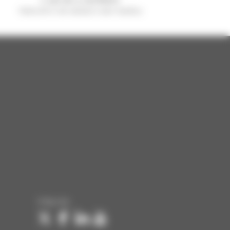
Verkocht in de wereld is een manitou
Volg ons