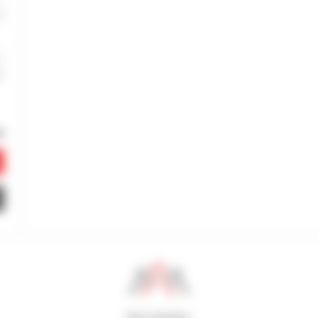
800 dealers