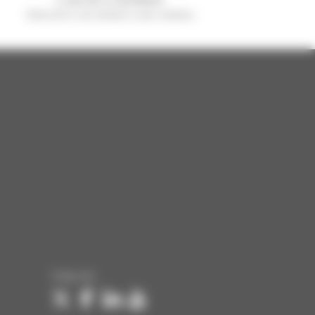
Verkocht in de wereld is een manitou
Volg ons