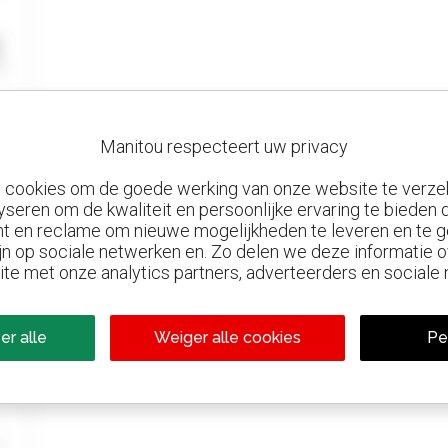
Manitou respecteert uw privacy
n cookies om de goede werking van onze website te verze
yseren om de kwaliteit en persoonlijke ervaring te bieden
t en reclame om nieuwe mogelijkheden te leveren en te g
jn op sociale netwerken en. Zo delen we deze informatie
ite met onze analytics partners, adverteerders en sociale
er alle
Weiger alle cookies
Pe