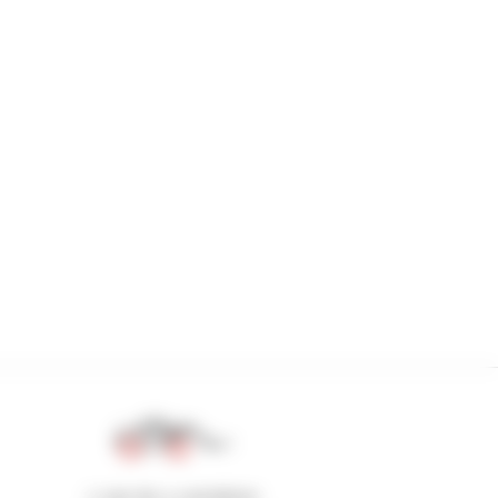
1 van de 4 verreikers