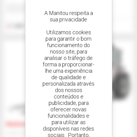
Sk Baumaschinen Gmbh - Dresden
DRESDEN, ALEMANHA
A Manitou respeita a
sua privacidade
2025
65 horas
Utilizamos cookies
para garantir o bom
funcionamento do
nosso site, para
analisar o tráfego de
forma a proporcionar-
lhe uma experiência
de qualidade e
personalizada através
dos nossos
conteúdos e
publicidade, para
oferecer novas
5
funcionalidades e
para utilizar as
Manitou MT 735 75D ST5
disponíveis nas redes
Empilhador telescópico
sociais . Portanto,