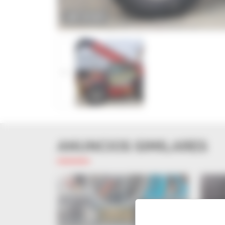
ZOOM
ANUNCIOS SIMILARES