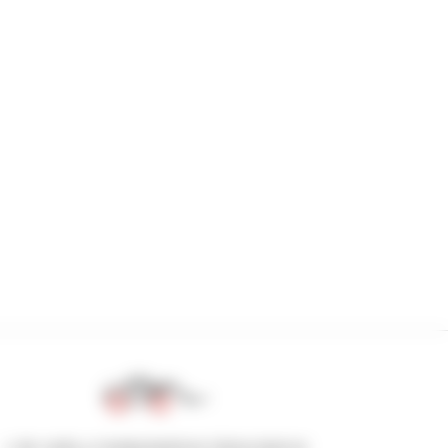
1 de cada 4 manipuladores telescópicos