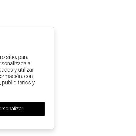
o sitio, para
ersonalizada a
ades y utilizar
nformación, con
 publicitarios y
rsonalizar