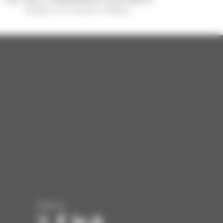
vendido en el mundo es Manitou
Síganos