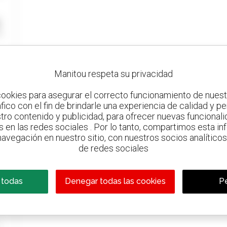
Manitou respeta su privacidad
ookies para asegurar el correcto funcionamiento de nuestr
ráfico con el fin de brindarle una experiencia de calidad y p
tro contenido y publicidad, para ofrecer nuevas funcionalid
s en las redes sociales . Por lo tanto, compartimos esta i
avegación en nuestro sitio, con nuestros socios analíticos,
de redes sociales
 todas
Denegar todas las cookies
Pe