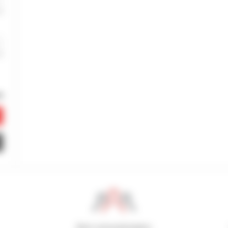
800 concesionarios