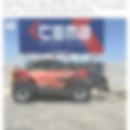
Manipulateur télescopique MANITOU MT 1135 EASY 75 D, modèle
2018, 8 780 heures d'utilisation. Capacité de charge : 3 500 kg. Hauteur
de levage : 11 m. Fourches. Homologué. Marquage CE.
14