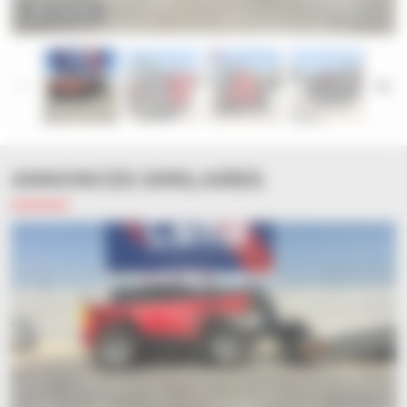
ZOOM
ANNONCES SIMILAIRES