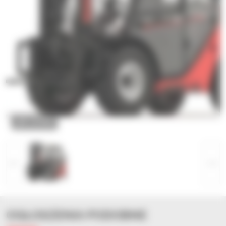
ZOOM
OGŁOSZENIA PODOBNE