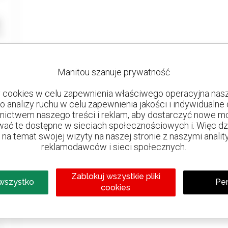
Manitou szanuje prywatność
cookies w celu zapewnienia właściwego operacyjna nasze
do analizy ruchu w celu zapewnienia jakości i indywidualn
nictwem naszego treści i reklam, aby dostarczyć nowe mo
ać te dostępne w sieciach społecznościowych i. Więc dzie
na temat swojej wizyty na naszej stronie z naszymi analit
reklamodawców i sieci społecznych.
Zablokuj wszystkie pliki
 wszystko
Per
cookies