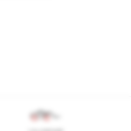
1 na 4 ładowarki