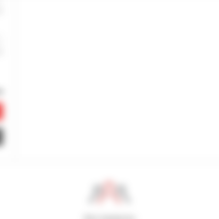
800 dealerów