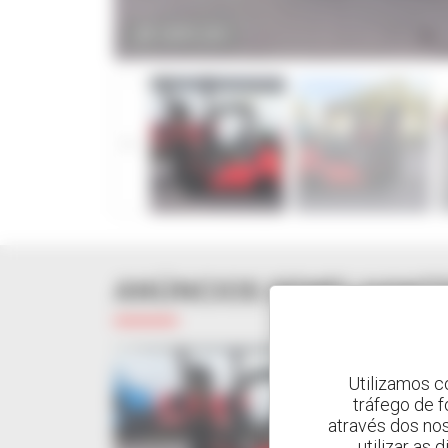
AMPLIAR
ANÚNCIOS SEMELHANT
Utilizamos c
tráfego de 
através dos no
utilizar as