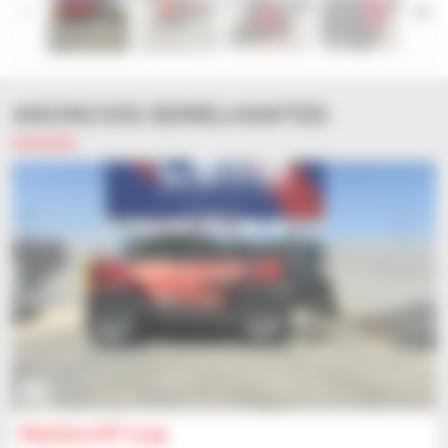
ANÚNCIOS SEMELHANTES
14
Manitou MT 1135