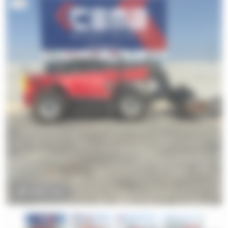
16
AMPLIAR