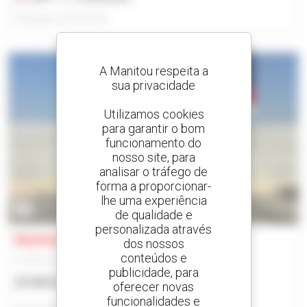
Publicado a 09/07/26
A Manitou respeita a
sua privacidade
Utilizamos cookies
para garantir o bom
funcionamento do
nosso site, para
analisar o tráfego de
forma a proporcionar-
lhe uma experiência
15
de qualidade e
personalizada através
Manitou MI 25 D ST5
dos nossos
conteúdos e
Empilhador de mastro
publicidade, para
23 060 US$
oferecer novas
funcionalidades e