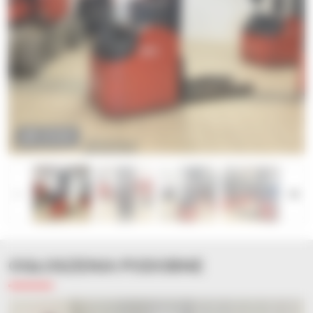
ZOOM
OGŁOSZENIA PODOBNE