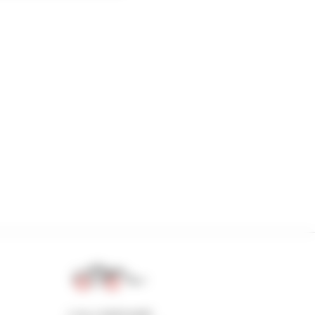
1 na 4 ładowarki