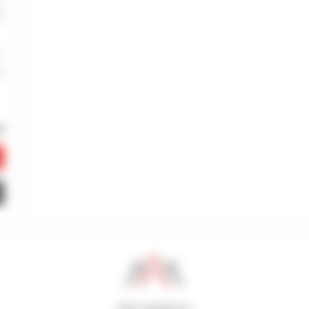
800 dealerów