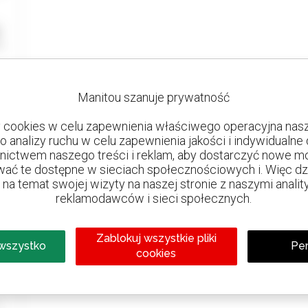
Manitou szanuje prywatność
cookies w celu zapewnienia właściwego operacyjna nasze
do analizy ruchu w celu zapewnienia jakości i indywidualn
nictwem naszego treści i reklam, aby dostarczyć nowe mo
ać te dostępne w sieciach społecznościowych i. Więc dzie
na temat swojej wizyty na naszej stronie z naszymi analit
reklamodawców i sieci społecznych.
Zablokuj wszystkie pliki
 wszystko
Per
cookies