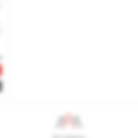
800 dealerów