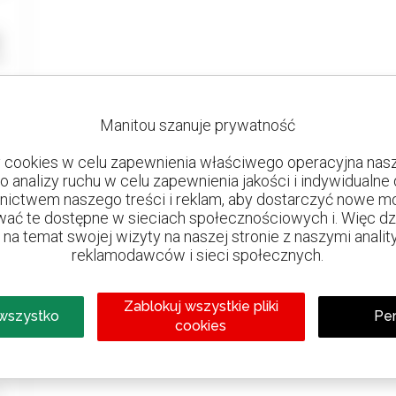
Manitou szanuje prywatność
cookies w celu zapewnienia właściwego operacyjna nasze
do analizy ruchu w celu zapewnienia jakości i indywidualn
nictwem naszego treści i reklam, aby dostarczyć nowe mo
ać te dostępne w sieciach społecznościowych i. Więc dzie
na temat swojej wizyty na naszej stronie z naszymi analit
reklamodawców i sieci społecznych.
Zablokuj wszystkie pliki
 wszystko
Per
cookies