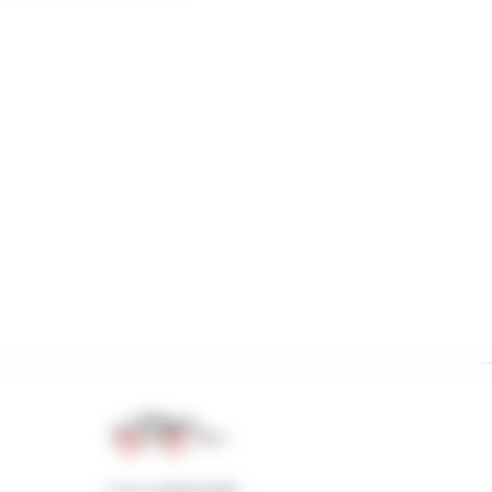
1 na 4 ładowarki