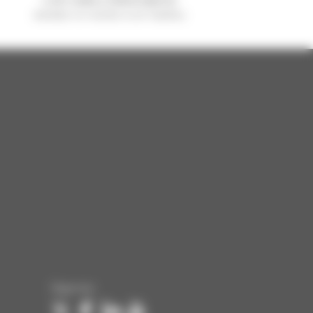
vendido no mundo é um manitou
Siga-nos