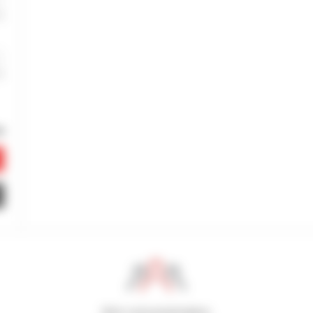
800 concessionários