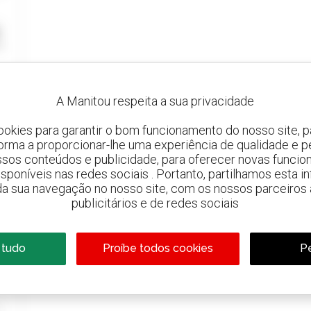
A Manitou respeita a sua privacidade
ookies para garantir o bom funcionamento do nosso site, pa
forma a proporcionar-lhe uma experiência de qualidade e p
ssos conteúdos e publicidade, para oferecer novas funcion
 disponíveis nas redes sociais . Portanto, partilhamos esta i
da sua navegação no nosso site, com os nossos parceiros a
publicitários e de redes sociais
 tudo
Proíbe todos cookies
Pe