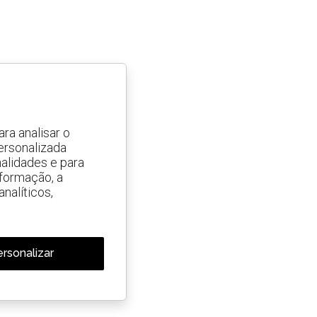
ra analisar o
ersonalizada
alidades e para
nformação, a
nalíticos,
rsonalizar