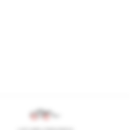
1 em cada 4 telescópicos