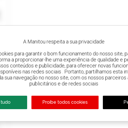
A Manitou respeita a sua privacidade
ookies para garantir o bom funcionamento do nosso site, pa
forma a proporcionar-lhe uma experiência de qualidade e p
ssos conteúdos e publicidade, para oferecer novas funcion
 disponíveis nas redes sociais . Portanto, partilhamos esta i
da sua navegação no nosso site, com os nossos parceiros a
publicitários e de redes sociais
 tudo
Proíbe todos cookies
Pe