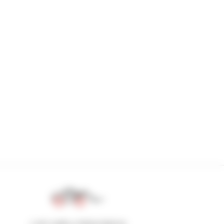
1 em cada 4 telescópicos