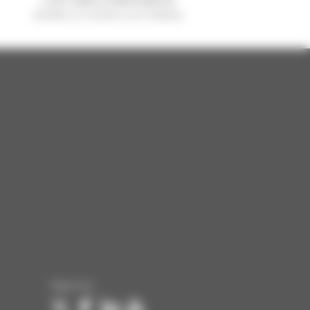
vendido no mundo é um manitou
Siga-nos