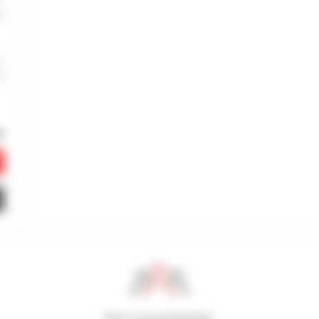
800 concessionários