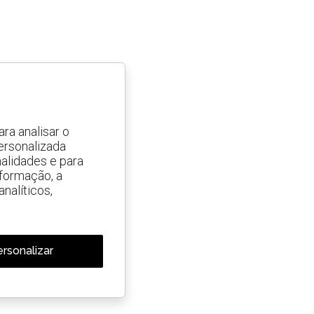
ra analisar o
ersonalizada
alidades e para
nformação, a
nalíticos,
rsonalizar