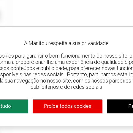
A Manitou respeita a sua privacidade
ookies para garantir o bom funcionamento do nosso site, pa
forma a proporcionar-lhe uma experiência de qualidade e p
ssos conteúdos e publicidade, para oferecer novas funcion
 disponíveis nas redes sociais . Portanto, partilhamos esta i
da sua navegação no nosso site, com os nossos parceiros a
publicitários e de redes sociais
 tudo
Proíbe todos cookies
Pe