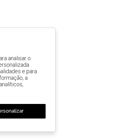
ra analisar o
ersonalizada
alidades e para
nformação, a
nalíticos,
rsonalizar