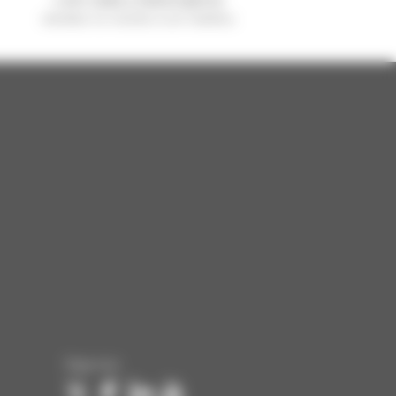
vendido no mundo é um manitou
Siga-nos