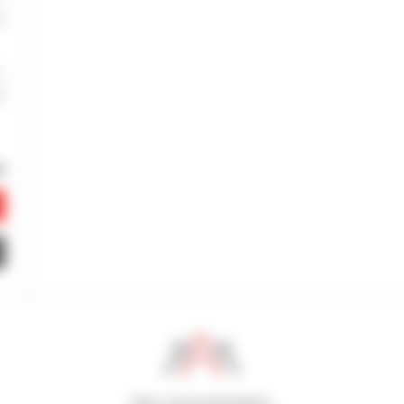
800 concessionários