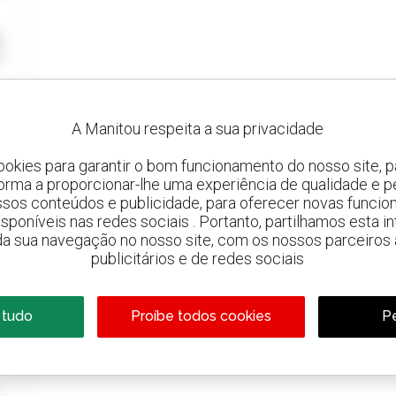
A Manitou respeita a sua privacidade
ookies para garantir o bom funcionamento do nosso site, pa
forma a proporcionar-lhe uma experiência de qualidade e p
ssos conteúdos e publicidade, para oferecer novas funcion
 disponíveis nas redes sociais . Portanto, partilhamos esta i
da sua navegação no nosso site, com os nossos parceiros a
publicitários e de redes sociais
 tudo
Proíbe todos cookies
Pe