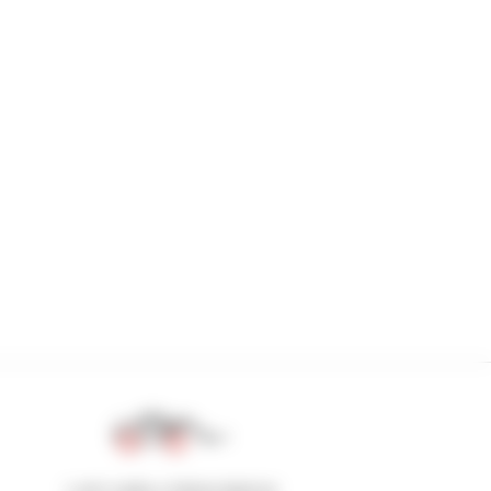
1 em cada 4 telescópicos