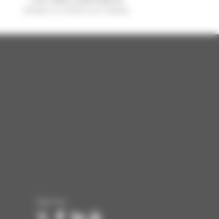
vendido no mundo é um manitou
Siga-nos