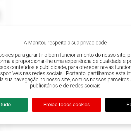
A Manitou respeita a sua privacidade
ookies para garantir o bom funcionamento do nosso site, pa
forma a proporcionar-lhe uma experiência de qualidade e p
ssos conteúdos e publicidade, para oferecer novas funcion
 disponíveis nas redes sociais . Portanto, partilhamos esta i
da sua navegação no nosso site, com os nossos parceiros a
publicitários e de redes sociais
 tudo
Proíbe todos cookies
Pe