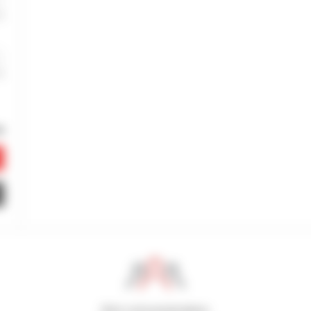
800 concessionários