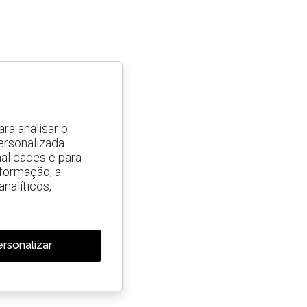
ra analisar o
ersonalizada
alidades e para
nformação, a
nalíticos,
rsonalizar