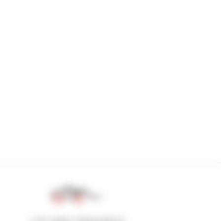
1 em cada 4 telescópicos