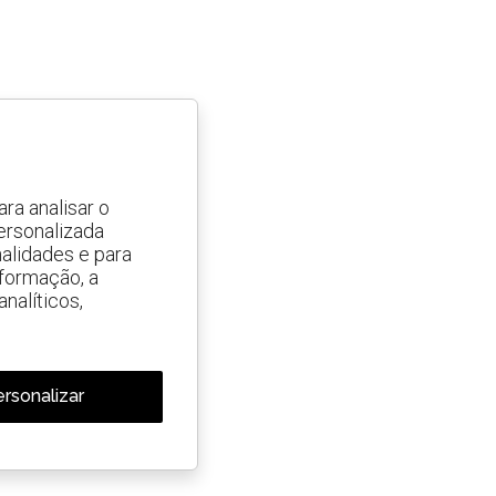
ra analisar o
ersonalizada
alidades e para
nformação, a
nalíticos,
rsonalizar