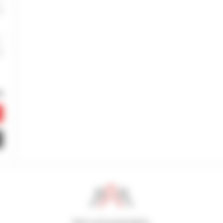
800 concessionários