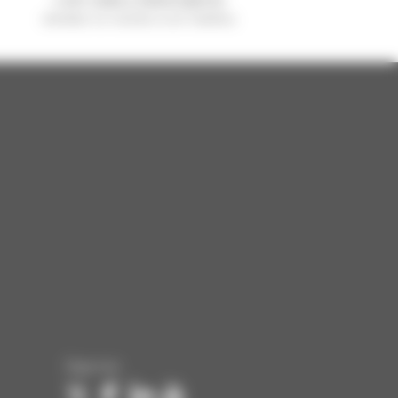
vendido no mundo é um manitou
Siga-nos