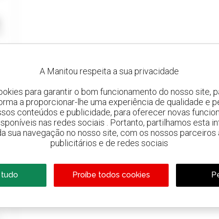
A Manitou respeita a sua privacidade
ookies para garantir o bom funcionamento do nosso site, pa
forma a proporcionar-lhe uma experiência de qualidade e p
ssos conteúdos e publicidade, para oferecer novas funcion
 disponíveis nas redes sociais . Portanto, partilhamos esta i
da sua navegação no nosso site, com os nossos parceiros a
publicitários e de redes sociais
 tudo
Proíbe todos cookies
Pe