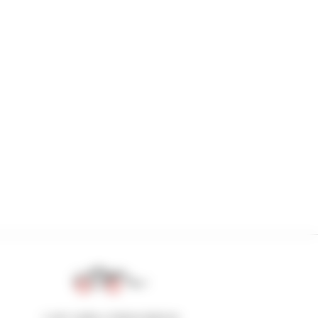
1 em cada 4 telescópicos