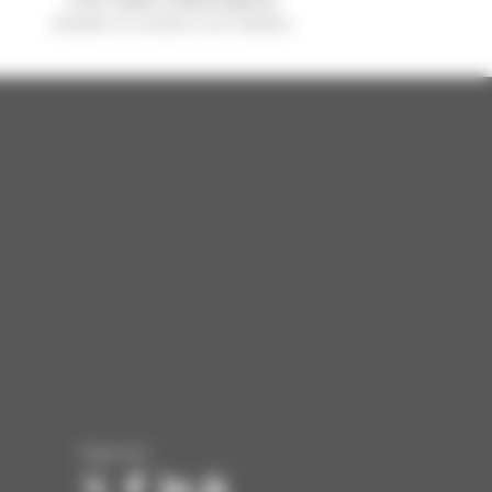
vendido no mundo é um manitou
Siga-nos