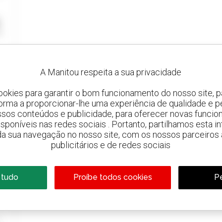
A Manitou respeita a sua privacidade
ookies para garantir o bom funcionamento do nosso site, pa
forma a proporcionar-lhe uma experiência de qualidade e p
ssos conteúdos e publicidade, para oferecer novas funcion
 disponíveis nas redes sociais . Portanto, partilhamos esta i
da sua navegação no nosso site, com os nossos parceiros a
publicitários e de redes sociais
 tudo
Proíbe todos cookies
Pe