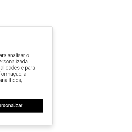
ra analisar o
ersonalizada
alidades e para
nformação, a
nalíticos,
rsonalizar