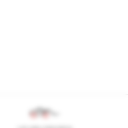
1 em cada 4 telescópicos