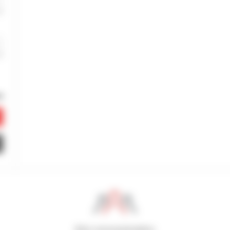
800 concessionários