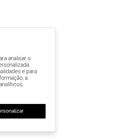
ra analisar o
ersonalizada
alidades e para
nformação, a
nalíticos,
rsonalizar