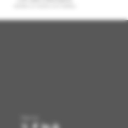
vendido no mundo é um manitou
Siga-nos