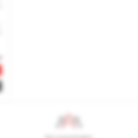
800 concessionários