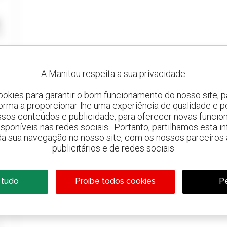
A Manitou respeita a sua privacidade
ookies para garantir o bom funcionamento do nosso site, pa
forma a proporcionar-lhe uma experiência de qualidade e p
ssos conteúdos e publicidade, para oferecer novas funcion
 disponíveis nas redes sociais . Portanto, partilhamos esta i
da sua navegação no nosso site, com os nossos parceiros a
publicitários e de redes sociais
 tudo
Proíbe todos cookies
Pe