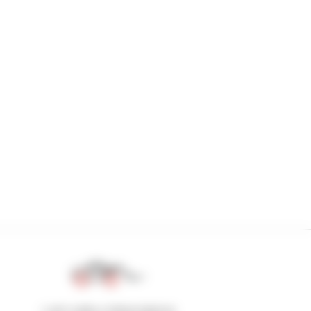
1 em cada 4 telescópicos